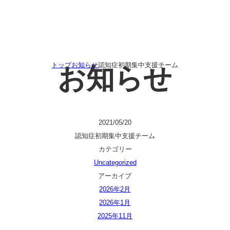
トップ
お知らせ
認知症初期集中支援チーム
お知らせ
2021/05/20
認知症初期集中支援チーム
カテゴリー
Uncategorized
アーカイブ
2026年2月
2026年1月
2025年11月